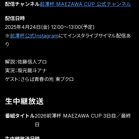
配信チャンネル
前澤杯 MAEZAWA CUP 公式チャンネル
配信日時
2025年4月24日(金) 12:00～13:00(予定)
※
前澤杯公式Instagram
にてインスタライブサイマル配信あ
り
解説：佐藤信人プロ
実況：坂元龍斗アナ
ゲスト：さらば青春の光 東ブクロ
生中継放送
番組タイトル
2026前澤杯 MAEZAWA CUP 3日目／最終
日
生中継放送日時