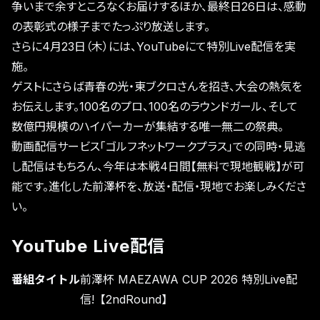
争いまで余すところなくお届けするほか、最終日26日は、感動
の表彰式の様子までたっぷり放送します。
さらに4月23日（木）には、YouTubeにて特別Live配信を実
施。
ゲストにさらば青春の光・東ブクロさんを招き、大会の熱気を
お伝えします。100名のプロ、100名のラウンドガール、そして
数億円規模のハイパーカーが集結する唯一無二の祭典。
動画配信サービス「ゴルフネットワークプラス」での同時・見逃
し配信はもちろん、今年は本戦4日間【無料で現地観戦】が可
能です。進化した前澤杯を、放送・配信・現地でお楽しみくださ
い。
YouTube Live配信
番組タイトル
前澤杯 MAEZAWA CUP 2026 特別Live配
信!【2ndRound】